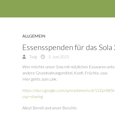
ALLGEMEIN
Essensspenden für das Sola
Twig
3. Juni 2021
Wer möchte unser Sola mit nützlichen Esswaren unt
andere Grundnahrungsmittel, Konfi, Früchte, usw.
Hier gehts zum Link:
https://docs.google.com/spreadsheets/d/13Zpr8
usp=sharing
Allzyt Bereit und unser Beschts