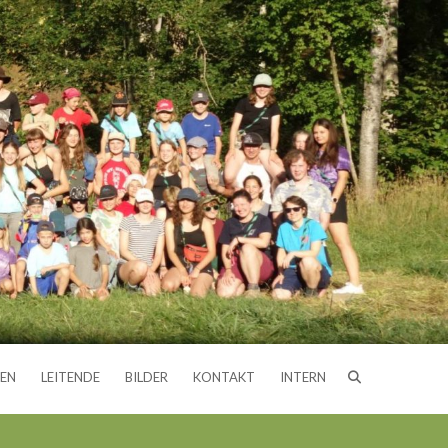
EN
LEITENDE
BILDER
KONTAKT
INTERN