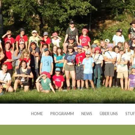
HOME
PROGRAMM
NEWS
ÜBER UNS
STUF