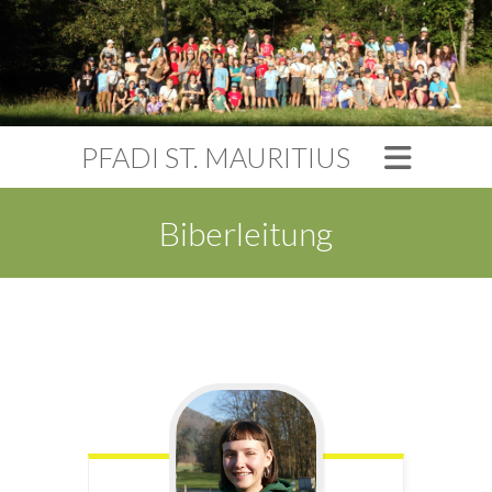
PFADI ST. MAURITIUS
Biberleitung