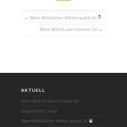
←
Biber Aktivitäten: Winterquatal 26
Biber Akti bis zum Sommer 26
→
AKTUELL
Biber Akti bis zum Sommer 26
Support My Camp!
Biber Aktivitäten: Winterquatal 26