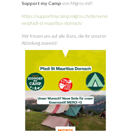
Support my Camp
von Migros mit!
https://supportmycamp.migros.ch/de/verei
ne/pfadi-st-mauritius-dornach/
Wir freuen uns auf alle Bons, die ihr unserer
Abteilung zuweist!