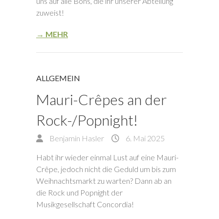
uns auf alle Bons, die ihr unserer Abteilung
zuweist!
→ MEHR
ALLGEMEIN
Mauri-Crêpes an der
Rock-/Popnight!
Benjamin Hasler
6. Mai 2025
Habt ihr wieder einmal Lust auf eine Mauri-
Crêpe, jedoch nicht die Geduld um bis zum
Weihnachtsmarkt zu warten? Dann ab an
die Rock und Popnight der
Musikgesellschaft Concordia!