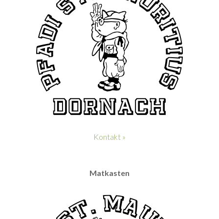
Kontakt »
Matkasten