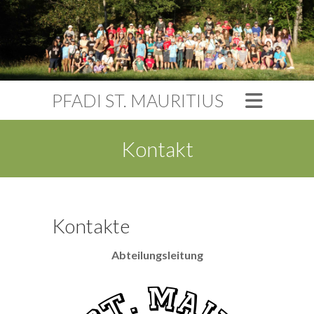
PFADI ST. MAURITIUS
Kontakt
Kontakte
Abteilungsleitung