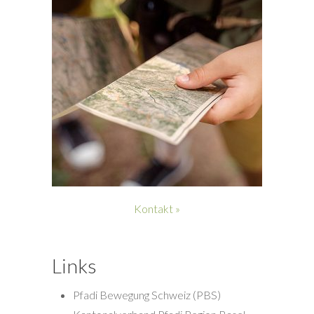
Kontakt »
Links
Pfadi Bewegung Schweiz (PBS)