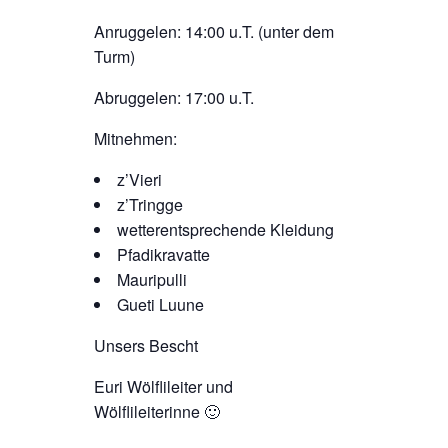
Anruggelen: 14:00 u.T. (unter dem
Turm)
Abruggelen: 17:00 u.T.
Mitnehmen:
z’Vieri
z’Tringge
wetterentsprechende Kleidung
Pfadikravatte
Mauripulli
Gueti Luune
Unsers Bescht
Euri Wölflileiter und
Wölflileiterinne 🙂